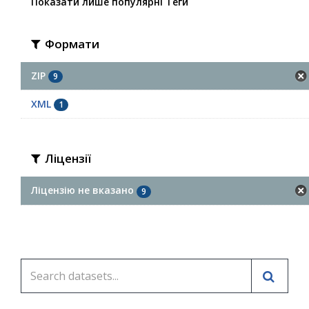
Показати лише популярні Теги
Формати
ZIP
9
XML
1
Ліцензії
Ліцензію не вказано
9