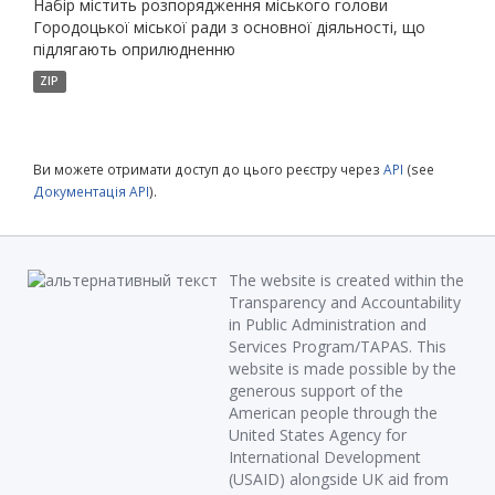
Набір містить розпорядження міського голови
Городоцької міської ради з основної діяльності, що
підлягають оприлюдненню
ZIP
Ви можете отримати доступ до цього реєстру через
API
(see
Документація API
).
The website is created within the
Transparency and Accountability
in Public Administration and
Services Program/TAPAS. This
website is made possible by the
generous support of the
American people through the
United States Agency for
International Development
(USAID) alongside UK aid from