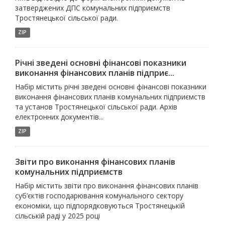
затверджених ДПС комунальних підприємств
Тростянецької сільської ради.
ZIP
Річні зведені основні фінансові показники
виконання фінансових планів підприє...
Набір містить річні зведені основні фінансові показники
виконання фінансових планів комунальних підприємств
та установ Тростянецької сільської ради. Архів
електронних документів...
ZIP
Звіти про виконання фінансових планів
комунальних підприємств
Набір містить звіти про виконання фінансових планів
суб’єктів господарювання комунального сектору
економіки, що підпорядковуються Тростянецькій
сільській раді у 2025 році