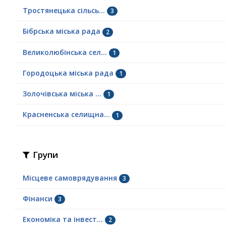
Тростянецька сільсь...
3
Бібрська міська рада
2
Великолюбінська сел...
1
Городоцька міська рада
1
Золочівська міська ...
1
Красненська селищна...
1
Групи
Місцеве самоврядування
3
Фінанси
3
Економіка та інвест...
2