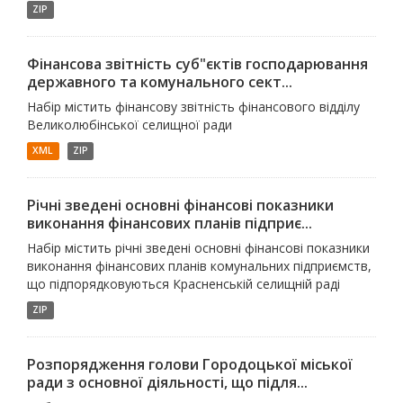
ZIP
Фінансова звітність суб"єктів господарювання
державного та комунального сект...
Набір містить фінансову звітність фінансового відділу
Великолюбінської селищної ради
XML
ZIP
Річні зведені основні фінансові показники
виконання фінансових планів підприє...
Набір містить річні зведені основні фінансові показники
виконання фінансових планів комунальних підприємств,
що підпорядковуються Красненській селищній раді
ZIP
Розпорядження голови Городоцької міської
ради з основної діяльності, що підля...