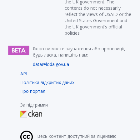
the UK government. The
contents do not necessarily
reflect the views of USAID or the
United States Government and
the UK government’s official
policies.
Якщо ви маєте зауваження або пропозиції,
будь ласка, напишіть нам:
data@loda.gov.ua
API
Політика відкритих даних
Про портал
За підтримки
Весь контент доступний за ліцензією