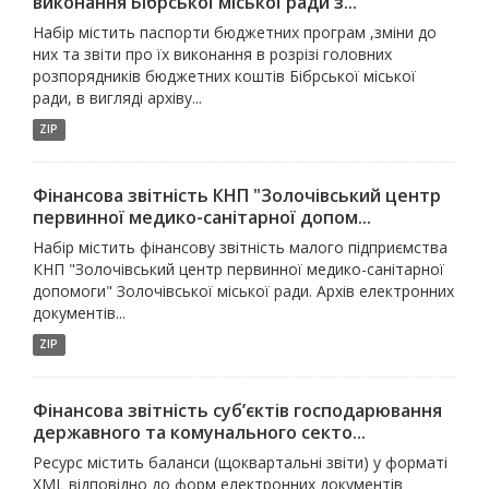
виконання Бібрської міської ради з...
Набір містить паспорти бюджетних програм ,зміни до
них та звіти про їх виконання в розрізі головних
розпорядників бюджетних коштів Бібрської міської
ради, в вигляді архіву...
ZIP
Фінансова звітність КНП "Золочівський центр
первинної медико-санітарної допом...
Набір містить фінансову звітність малого підприємства
КНП "Золочівський центр первинної медико-санітарної
допомоги" Золочівської міської ради. Архів електронних
документів...
ZIP
Фінансова звітність суб’єктів господарювання
державного та комунального секто...
Ресурс містить баланси (щоквартальні звіти) у форматі
XML відповідно до форм електронних документів