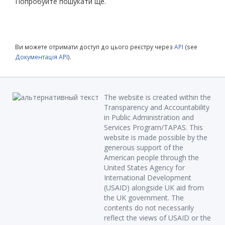
Попробуйте пошукати ще.
Ви можете отримати доступ до цього реєстру через
API
(see
Документація API
).
The website is created within the
Transparency and Accountability
in Public Administration and
Services Program/TAPAS. This
website is made possible by the
generous support of the
American people through the
United States Agency for
International Development
(USAID) alongside UK aid from
the UK government. The
contents do not necessarily
reflect the views of USAID or the