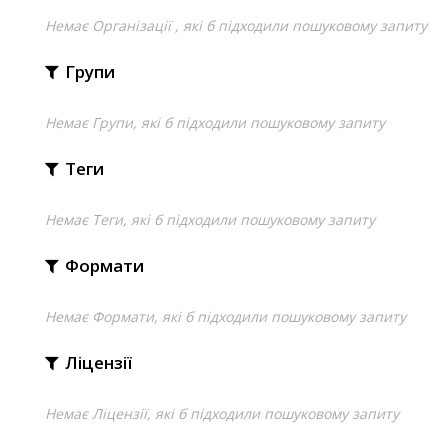
Немає Організації , які б підходили пошуковому запиту
Групи
Немає Групи, які б підходили пошуковому запиту
Теги
Немає Теги, які б підходили пошуковому запиту
Формати
Немає Формати, які б підходили пошуковому запиту
Ліцензії
Немає Ліцензії, які б підходили пошуковому запиту