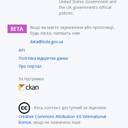
United States Government and
the UK government’s official
policies.
Якщо ви маєте зауваження або пропозиції,
будь ласка, напишіть нам:
data@loda.gov.ua
API
Політика відкритих даних
Про портал
За підтримки
Весь контент доступний за ліцензією
Creative Commons Attribution 4.0 International
license
, якщо не зазначено інше