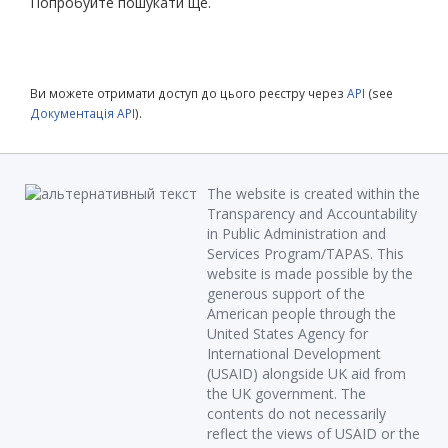
Попробуйте пошукати ще.
Ви можете отримати доступ до цього реєстру через
API
(see
Документація API
).
The website is created within the
Transparency and Accountability
in Public Administration and
Services Program/TAPAS. This
website is made possible by the
generous support of the
American people through the
United States Agency for
International Development
(USAID) alongside UK aid from
the UK government. The
contents do not necessarily
reflect the views of USAID or the