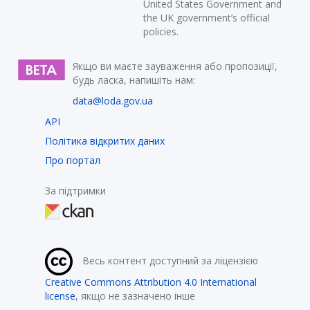
United States Government and
the UK government’s official
policies.
Якщо ви маєте зауваження або пропозиції,
будь ласка, напишіть нам:
data@loda.gov.ua
API
Політика відкритих даних
Про портал
За підтримки
Весь контент доступний за ліцензією
Creative Commons Attribution 4.0 International
license
, якщо не зазначено інше