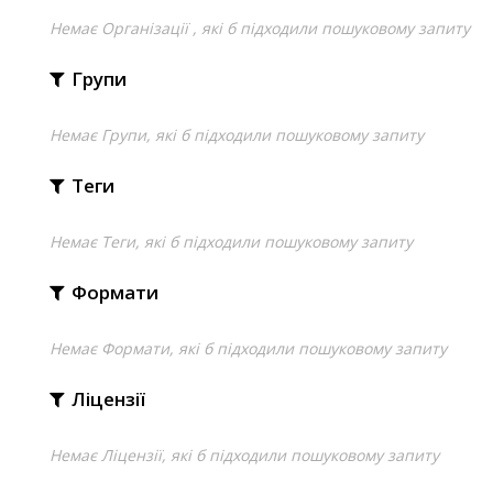
Немає Організації , які б підходили пошуковому запиту
Групи
Немає Групи, які б підходили пошуковому запиту
Теги
Немає Теги, які б підходили пошуковому запиту
Формати
Немає Формати, які б підходили пошуковому запиту
Ліцензії
Немає Ліцензії, які б підходили пошуковому запиту