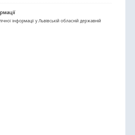
рмації
чної інформації у Львівській обласній державній