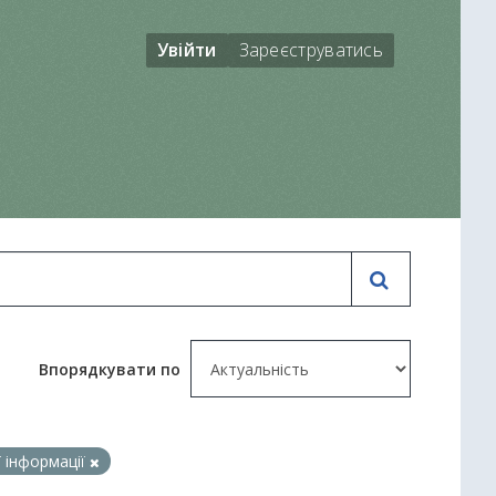
Увійти
Зареєструватись
Впорядкувати по
ї інформації