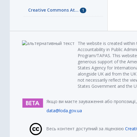
Creative Commons At...
1
The website is created within
Accountability in Public Admin
Program/TAPAS. This website 
generous support of the Amer
States Agency for Internatio
alongside UK aid from the U
not necessarily reflect the vi
States Government and the UK 
Якщо ви маєте зауваження або пропозиції,
data@loda.gov.ua
Весь контент доступний за ліцензією
Creat