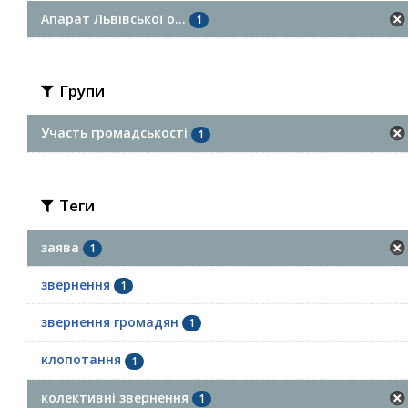
Апарат Львівської о...
1
Групи
Участь громадськості
1
Теги
заява
1
звернення
1
звернення громадян
1
клопотання
1
колективні звернення
1