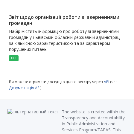
Звіт щодо організації роботи зі зверненнями
громадян
Набір містить інформацію про роботу зі зверненнями
громадян у Львівській обласній державній адміністрації
за кількісною характеристикою та за характером
порушених питань
XLS
Ви можете отримати доступ до цього реєстру через
API
(see
Документація API
).
The website is created within the
Transparency and Accountability
in Public Administration and
Services Program/TAPAS. This