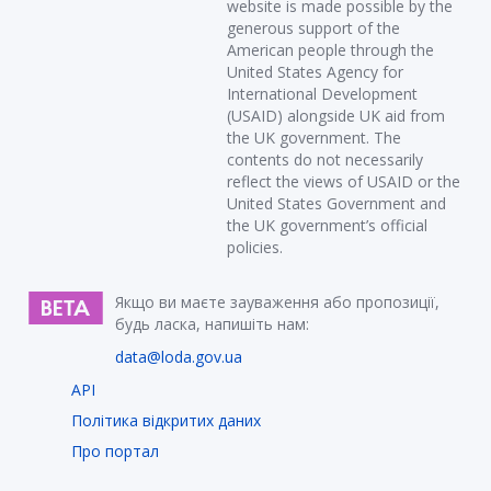
website is made possible by the
generous support of the
American people through the
United States Agency for
International Development
(USAID) alongside UK aid from
the UK government. The
contents do not necessarily
reflect the views of USAID or the
United States Government and
the UK government’s official
policies.
Якщо ви маєте зауваження або пропозиції,
будь ласка, напишіть нам:
data@loda.gov.ua
API
Політика відкритих даних
Про портал