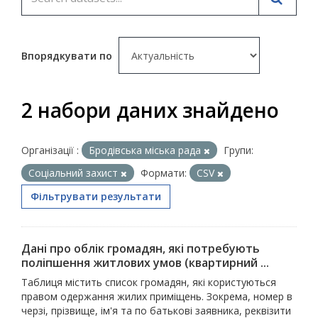
Впорядкувати по
2 набори даних знайдено
Організації :
Бродівська міська рада
Групи:
Соціальний захист
Формати:
CSV
Фільтрувати результати
Дані про облік громадян, які потребують
поліпшення житлових умов (квартирний ...
Таблиця містить список громадян, які користуються
правом одержання жилих приміщень. Зокрема, номер в
черзі, прізвище, ім'я та по батькові заявника, реквізити