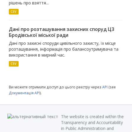
рішень про взяття...
CSV
Дані про розташування захисних споруд ЦЗ
Бродівської міської ради
Дані про захисні споруди цивільного захисту, їх місце
розташування, інформація про балансоутримувача та
використання в мирний час.
CSV
Ви можете отримати доступ до цього реєстру через
API
(see
Документація API
).
The website is created within the
Transparency and Accountability
in Public Administration and