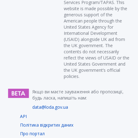
Services Program/TAPAS. This
website is made possible by the
generous support of the
American people through the
United States Agency for
International Development
(USAID) alongside UK aid from
the UK government. The
contents do not necessarily
reflect the views of USAID or the
United States Government and
the UK government’s official
policies.
Якщо ви маєте зауваження або пропозиції,
будь ласка, напишіть нам:
data@loda.gov.ua
API
Політика відкритих даних
Про портал