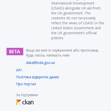
International Development
(USAID) alongside UK aid from
the UK government. The
contents do not necessarily
reflect the views of USAID or the
United States Government and
the UK government’s official
policies.
Якщо ви маєте зауваження або пропозиції,
будь ласка, напишіть нам:
data@loda.gov.ua
API
Політика відкритих даних
Про портал
За підтримки