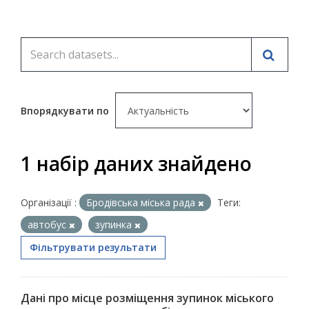
Впорядкувати по
1 набір даних знайдено
Організації :
Бродівська міська рада
Теги:
автобус
зупинка
Фільтрувати результати
Дані про місце розміщення зупинок міського