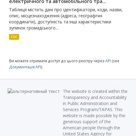
електричного та автомобільного тра...
Таблиця містить дані про ідентифікатори, коди, назви,
опис, місцезнаходження (адреса, географічні
координати), доступність та інші характеристики
зупинок громадського...
CSV
Ви можете отримати доступ до цього реєстру через
API
(see
Документація API
).
The website is created within the
Transparency and Accountability
in Public Administration and
Services Program/TAPAS. This
website is made possible by the
generous support of the
American people through the
United States Agency for