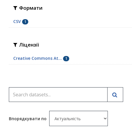
Формати
CSV
1
Ліцензії
Creative Commons At...
1
Впорядкувати по