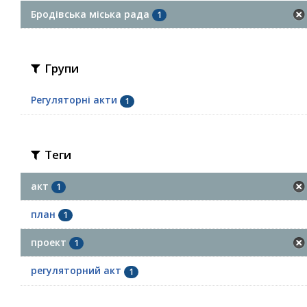
Бродівська міська рада
1
Групи
Регуляторні акти
1
Теги
акт
1
план
1
проект
1
регуляторний акт
1