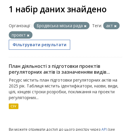
1 набір даних знайдено
Організації :
Бродівська міська рада
Теги:
акт
проект
Фільтрувати результати
План діяльності з підготовки проектів
регуляторних актів із зазначенням видів...
Ресурс містить план підготовки регуляторних актів на
2025 рік. Таблиця містить ідентифікатори, назви, види,
цілі, кінцеві строки розробки, покликання на проекти
регуляторних...
CSV
Ви можете отримати доступ до цього реєстру через
API
(see