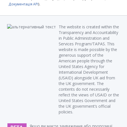
Документація API
).
The website is created within the
Transparency and Accountability
in Public Administration and
Services Program/TAPAS. This
website is made possible by the
generous support of the
American people through the
United States Agency for
International Development
(USAID) alongside UK aid from
the UK government. The
contents do not necessarily
reflect the views of USAID or the
United States Government and
the UK government’s official
policies.
Якщо ви маєте зауваження або пропозиції,