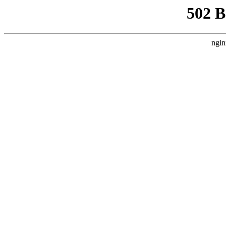
502 
ngin