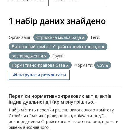
1 набір даних знайдено
Організації :
Стрийська міська рада
Теги:
Виконавчий комітет Стрийської міської ради
розпорядження
Групи:
Нормативно-правова база
Формати:
CSV
Фільтрувати результати
Переліки нормативно-правових актів, актів
індивідуальної дії (крім внутрішньо...
Набір містить переліки рішень виконавчого комітету
Стрийської міської ради, акти індивідуальної дії -
розпорядження Стрийського міського голови, проекти
рішень виконавчого...