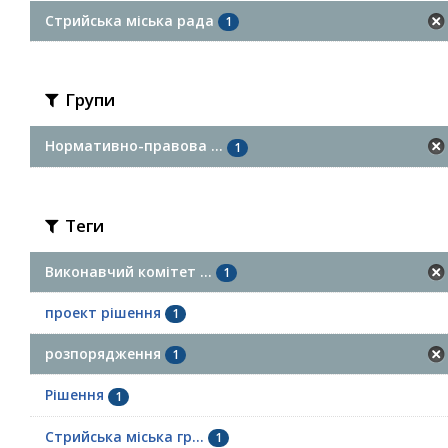
Стрийська міська рада
1
Групи
Нормативно-правова ...
1
Теги
Виконавчий комітет ...
1
проект рішення
1
розпорядження
1
Рішення
1
Стрийська міська гр...
1