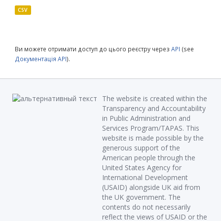
CSV
Ви можете отримати доступ до цього реєстру через
API
(see
Документація API
).
The website is created within the
Transparency and Accountability
in Public Administration and
Services Program/TAPAS. This
website is made possible by the
generous support of the
American people through the
United States Agency for
International Development
(USAID) alongside UK aid from
the UK government. The
contents do not necessarily
reflect the views of USAID or the