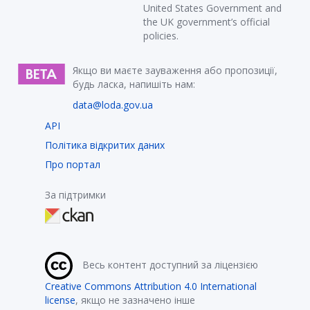
United States Government and
the UK government’s official
policies.
Якщо ви маєте зауваження або пропозиції,
будь ласка, напишіть нам:
data@loda.gov.ua
API
Політика відкритих даних
Про портал
За підтримки
Весь контент доступний за ліцензією
Creative Commons Attribution 4.0 International
license
, якщо не зазначено інше