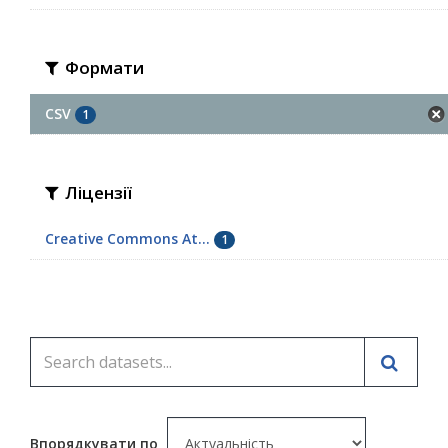
Формати
CSV
1
Ліцензії
Creative Commons At...
1
Впорядкувати по