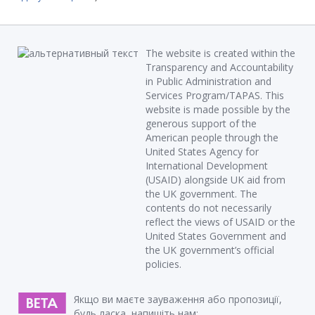
The website is created within the
Transparency and Accountability
in Public Administration and
Services Program/TAPAS. This
website is made possible by the
generous support of the
American people through the
United States Agency for
International Development
(USAID) alongside UK aid from
the UK government. The
contents do not necessarily
reflect the views of USAID or the
United States Government and
the UK government’s official
policies.
Якщо ви маєте зауваження або пропозиції,
будь ласка, напишіть нам: