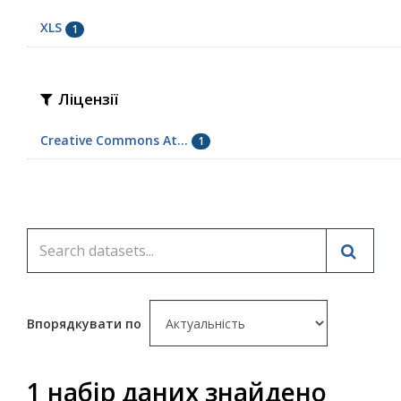
XLS
1
Ліцензії
Creative Commons At...
1
Впорядкувати по
1 набір даних знайдено