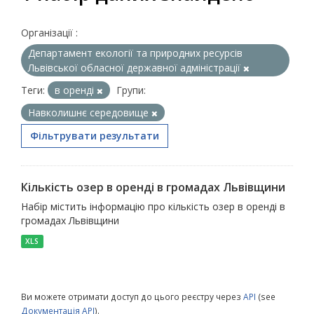
Організації :
Департамент екології та природних ресурсів
Львівської обласної державної адміністрації
Теги:
в оренді
Групи:
Навколишнє середовище
Фільтрувати результати
Кількість озер в оренді в громадах Львівщини
Набір містить інформацію про кількість озер в оренді в
громадах Львівщини
XLS
Ви можете отримати доступ до цього реєстру через
API
(see
Документація API
).