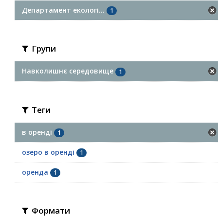
Департамент екологі...
1
Групи
Навколишнє середовище
1
Теги
в оренді
1
озеро в оренді
1
оренда
1
Формати