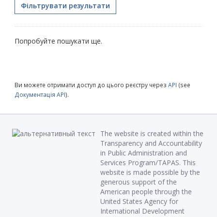
Фільтрувати результати
Попробуйте пошукати ще.
Ви можете отримати доступ до цього реєстру через
API
(see
Документація API
).
The website is created within the
Transparency and Accountability
in Public Administration and
Services Program/TAPAS. This
website is made possible by the
generous support of the
American people through the
United States Agency for
International Development