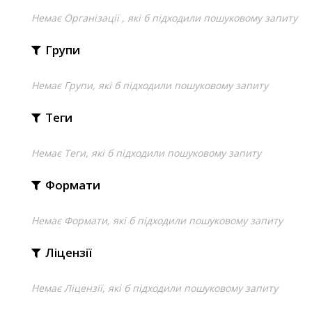
Немає Організації , які б підходили пошуковому запиту
Групи
Немає Групи, які б підходили пошуковому запиту
Теги
Немає Теги, які б підходили пошуковому запиту
Формати
Немає Формати, які б підходили пошуковому запиту
Ліцензії
Немає Ліцензії, які б підходили пошуковому запиту