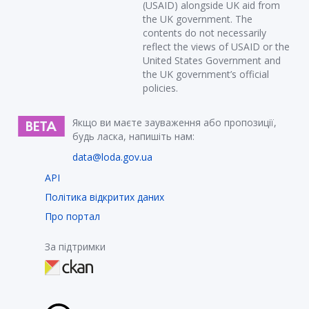
(USAID) alongside UK aid from
the UK government. The
contents do not necessarily
reflect the views of USAID or the
United States Government and
the UK government’s official
policies.
Якщо ви маєте зауваження або пропозиції,
будь ласка, напишіть нам:
data@loda.gov.ua
API
Політика відкритих даних
Про портал
За підтримки