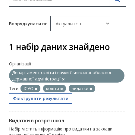
Впорядкувати по
1 набір даних знайдено
Організації :
Департамент освіти і науки Львівської обласної
державної адміністрації
Теги:
ІСУО
кошти
видатки
Фільтрувати результати
Видатки в розрізі шкіл
Набір містить інформацію про видатки на заклади
загальної середньої освіти