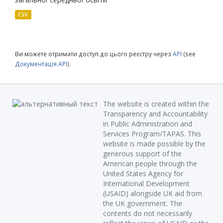
CSV
Ви можете отримати доступ до цього реєстру через
API
(see
Документація API
).
The website is created within the
Transparency and Accountability
in Public Administration and
Services Program/TAPAS. This
website is made possible by the
generous support of the
American people through the
United States Agency for
International Development
(USAID) alongside UK aid from
the UK government. The
contents do not necessarily