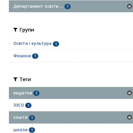
Департамент освіти ...
1
Групи
Освіта і культура
1
Фінанси
1
Теги
видатки
1
ЗЗСО
1
кошти
1
школа
1