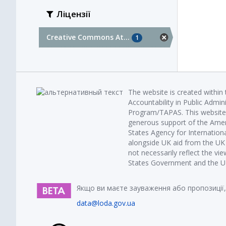
Ліцензії
Creative Commons At...
1
The website is created within
Accountability in Public Admin
Program/TAPAS. This website 
generous support of the Amer
States Agency for Internatio
alongside UK aid from the U
not necessarily reflect the vi
States Government and the UK 
Якщо ви маєте зауваження або пропозиції,
data@loda.gov.ua