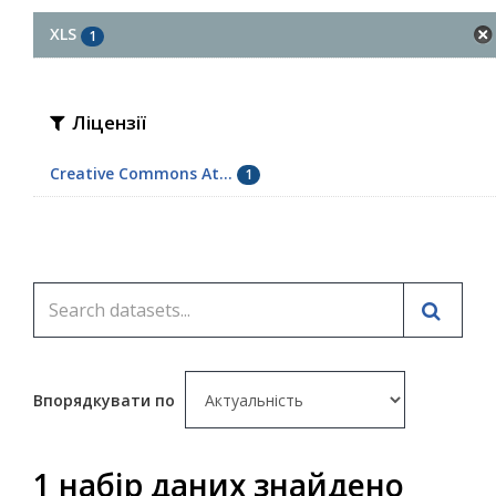
XLS
1
Ліцензії
Creative Commons At...
1
Впорядкувати по
1 набір даних знайдено