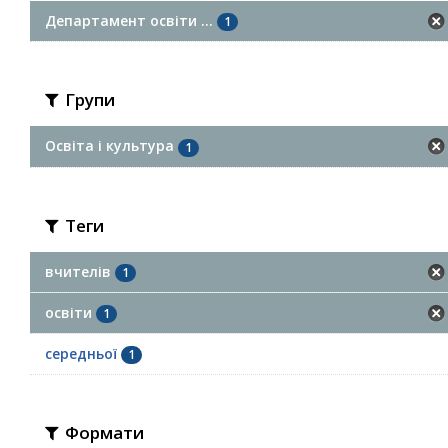
Департамент освіти ...
1
Групи
Освіта і культура
1
Теги
вчителів
1
освіти
1
середньої
1
Формати