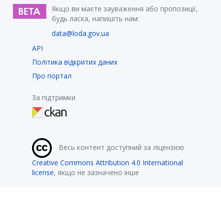
Якщо ви маєте зауваження або пропозиції,
будь ласка, напишіть нам:
data@loda.gov.ua
API
Політика відкритих даних
Про портал
За підтримки
Весь контент доступний за ліцензією
Creative Commons Attribution 4.0 International
license
, якщо не зазначено інше