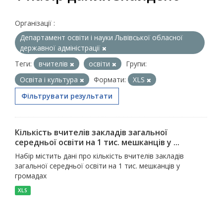
Організації :
Департамент освіти і науки Львівської обласної
державної адміністрації
Теги:
вчителів
освіти
Групи:
Освіта і культура
Формати:
XLS
Фільтрувати результати
Кількість вчителів закладів загальної
середньої освіти на 1 тис. мешканців у ...
Набір містить дані про кількість вчителів закладів
загальної середньої освіти на 1 тис. мешканців у
громадах
XLS