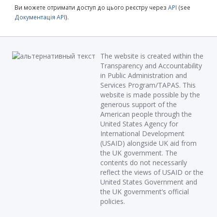
Ви можете отримати доступ до цього реєстру через
API
(see
Документація API
).
The website is created within the
Transparency and Accountability
in Public Administration and
Services Program/TAPAS. This
website is made possible by the
generous support of the
American people through the
United States Agency for
International Development
(USAID) alongside UK aid from
the UK government. The
contents do not necessarily
reflect the views of USAID or the
United States Government and
the UK government’s official
policies.