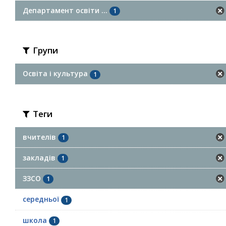
Департамент освіти ...
1
Групи
Освіта і культура
1
Теги
вчителів
1
закладів
1
ЗЗСО
1
середньої
1
школа
1