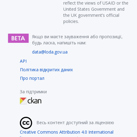
reflect the views of USAID or the
United States Government and
the UK government’s official
policies.
Якщо ви маєте зауваження або пропозиції,
будь ласка, напишіть нам:
data@loda.gov.ua
API
Політика відкритих даних
Про портал
За підтримки
Весь контент доступний за ліцензією
Creative Commons Attribution 4.0 International