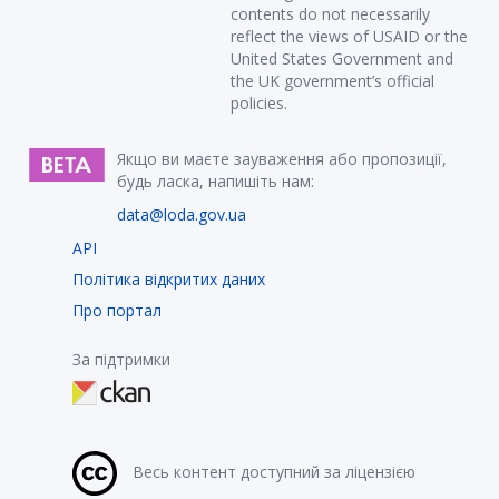
contents do not necessarily
reflect the views of USAID or the
United States Government and
the UK government’s official
policies.
Якщо ви маєте зауваження або пропозиції,
будь ласка, напишіть нам:
data@loda.gov.ua
API
Політика відкритих даних
Про портал
За підтримки
Весь контент доступний за ліцензією