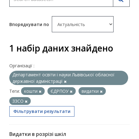
Впорядкувати по
1 набір даних знайдено
Організації :
Департамент освіти і науки Львівської обласної
державної адміністрації
Теги:
кошти
ЄДРПОУ
видатки
ЗЗСО
Фільтрувати результати
Видатки в розрізі шкіл