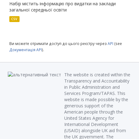
Набір містить інформацію про видатки на заклади
загальної середньої освіти
CSV
Ви можете отримати доступ до цього реєстру через
API
(see
Документація API
).
The website is created within the
Transparency and Accountability
in Public Administration and
Services Program/TAPAS. This
website is made possible by the
generous support of the
American people through the
United States Agency for
International Development
(USAID) alongside UK aid from
the UK government. The