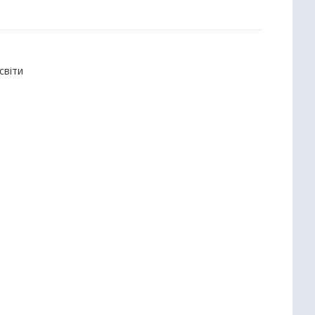
світи