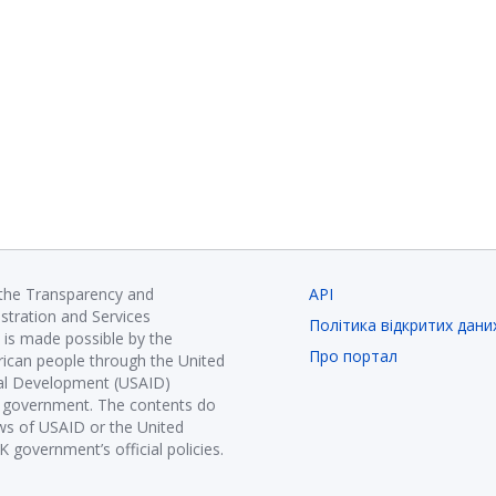
 the Transparency and
API
istration and Services
Політика відкритих дани
is made possible by the
Про портал
ican people through the United
nal Development (USAID)
K government. The contents do
ews of USAID or the United
government’s official policies.