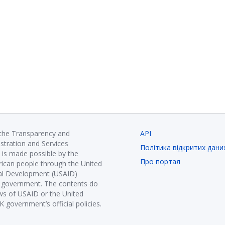
 the Transparency and
API
istration and Services
Політика відкритих дани
is made possible by the
Про портал
ican people through the United
nal Development (USAID)
K government. The contents do
ews of USAID or the United
government’s official policies.