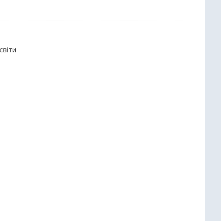
світи