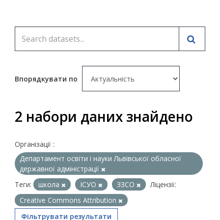
Впорядкувати по
2 набори даних знайдено
Організації :
Департамент освіти і науки Львівської обласної
державної адміністрації
Теги:
школа
ІСУО
ЗЗСО
Ліцензії:
Creative Commons Attribution
Фільтрувати результати