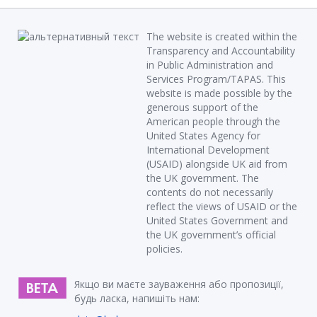
The website is created within the
Transparency and Accountability
in Public Administration and
Services Program/TAPAS. This
website is made possible by the
generous support of the
American people through the
United States Agency for
International Development
(USAID) alongside UK aid from
the UK government. The
contents do not necessarily
reflect the views of USAID or the
United States Government and
the UK government’s official
policies.
Якщо ви маєте зауваження або пропозиції,
будь ласка, напишіть нам: