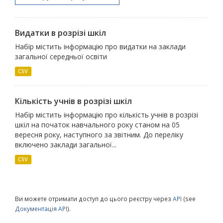
Видатки в розрізі шкіл
Набір містить інформацію про видатки на заклади
загальної середньої освіти
CSV
Кількість учнів в розрізі шкіл
Набір містить інформацію про кількість учнів в розрізі
шкіл на початок навчального року станом на 05
вересня року, наступного за звітним. До переліку
включено заклади загальної...
CSV
Ви можете отримати доступ до цього реєстру через
API
(see
Документація API
).