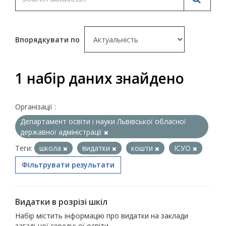
Впорядкувати по
1 набір даних знайдено
Організації :
Департамент освіти і науки Львівської обласної
державної адміністрації
Теги:
школа
видатки
кошти
ІСУО
Фільтрувати результати
Видатки в розрізі шкіл
Набір містить інформацію про видатки на заклади
загальної середньої освіти