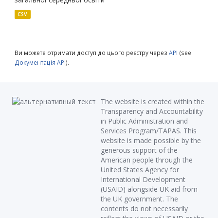
CSV
Ви можете отримати доступ до цього реєстру через
API
(see
Документація API
).
The website is created within the
Transparency and Accountability
in Public Administration and
Services Program/TAPAS. This
website is made possible by the
generous support of the
American people through the
United States Agency for
International Development
(USAID) alongside UK aid from
the UK government. The
contents do not necessarily