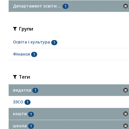
Департамент освіти ...
1
Групи
Освіта і культура
1
Фінанси
1
Теги
видатки
1
ЗЗСО
1
кошти
1
школа
1