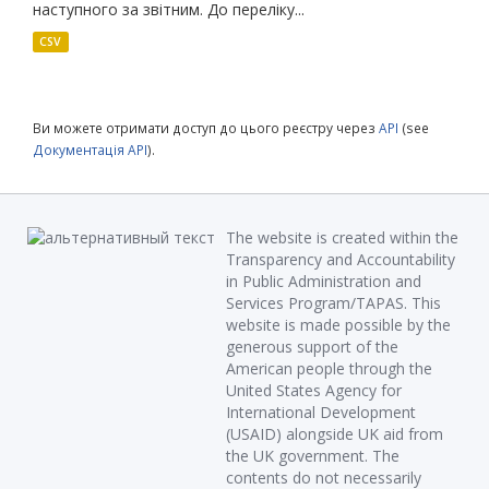
наступного за звітним. До переліку...
CSV
Ви можете отримати доступ до цього реєстру через
API
(see
Документація API
).
The website is created within the
Transparency and Accountability
in Public Administration and
Services Program/TAPAS. This
website is made possible by the
generous support of the
American people through the
United States Agency for
International Development
(USAID) alongside UK aid from
the UK government. The
contents do not necessarily