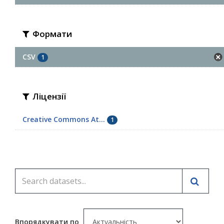
Формати
CSV
1
Ліцензії
Creative Commons At...
1
Впорядкувати по