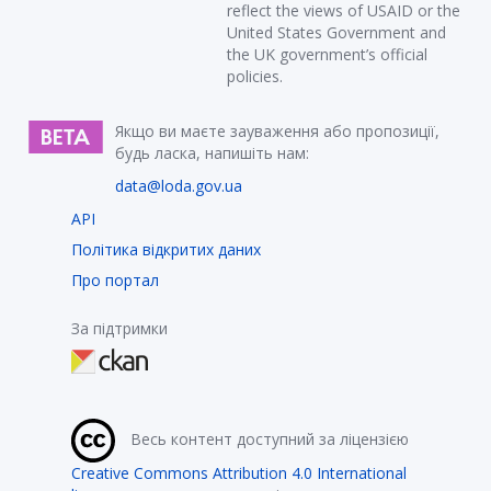
reflect the views of USAID or the
United States Government and
the UK government’s official
policies.
Якщо ви маєте зауваження або пропозиції,
будь ласка, напишіть нам:
data@loda.gov.ua
API
Політика відкритих даних
Про портал
За підтримки
Весь контент доступний за ліцензією
Creative Commons Attribution 4.0 International