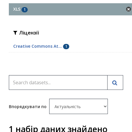
XLS
1
Ліцензії
Creative Commons At...
1
Впорядкувати по
1 набір даних знайдено