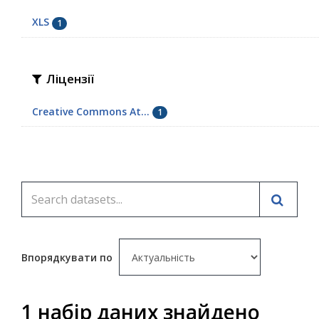
XLS
1
Ліцензії
Creative Commons At...
1
Впорядкувати по
1 набір даних знайдено