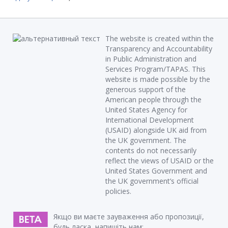
The website is created within the
Transparency and Accountability
in Public Administration and
Services Program/TAPAS. This
website is made possible by the
generous support of the
American people through the
United States Agency for
International Development
(USAID) alongside UK aid from
the UK government. The
contents do not necessarily
reflect the views of USAID or the
United States Government and
the UK government’s official
policies.
Якщо ви маєте зауваження або пропозиції,
будь ласка, напишіть нам: