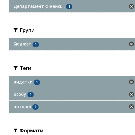
Департамент фінансі...
1
Групи
Бюджет
1
Теги
видатки
1
особу
1
поточні
1
Формати