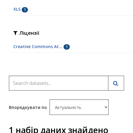
XLS
1
Ліцензії
Creative Commons At...
1
Впорядкувати по
1 набір даних знайдено