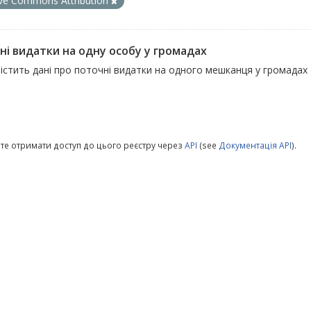
ive Commons Attribution
ні видатки на одну особу у громадах
істить дані про поточні видатки на одного мешканця у громадах
те отримати доступ до цього реєстру через
API
(see
Документація API
).