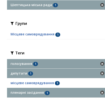
Шептицька міська рада
1
Групи
Місцеве самоврядування
1
Теги
голосування
1
депутати
1
місцеве самоврядування
1
пленарні засідання
1