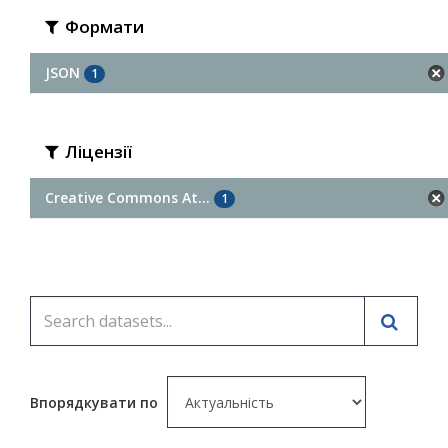
Формати
JSON
1
Ліцензії
Creative Commons At...
1
Впорядкувати по