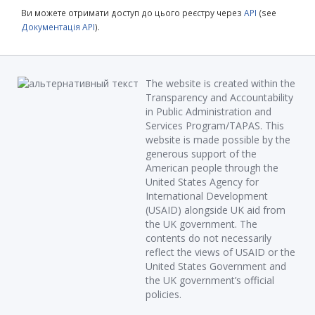
Ви можете отримати доступ до цього реєстру через
API
(see
Документація API
).
The website is created within the
Transparency and Accountability
in Public Administration and
Services Program/TAPAS. This
website is made possible by the
generous support of the
American people through the
United States Agency for
International Development
(USAID) alongside UK aid from
the UK government. The
contents do not necessarily
reflect the views of USAID or the
United States Government and
the UK government’s official
policies.