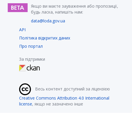
Якщо ви маєте зауваження або пропозиції,
будь ласка, напишіть нам:
data@loda.gov.ua
API
Політика відкритих даних
Про портал
За підтримки
Весь контент доступний за ліцензією
Creative Commons Attribution 4.0 International
license
, якщо не зазначено інше