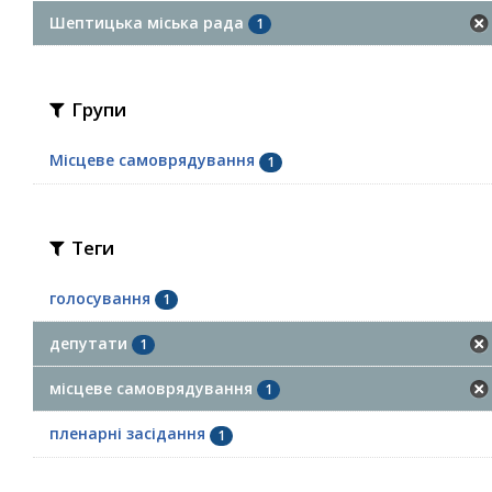
Шептицька міська рада
1
Групи
Місцеве самоврядування
1
Теги
голосування
1
депутати
1
місцеве самоврядування
1
пленарні засідання
1