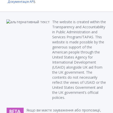
Документація API
).
The website is created within the
Transparency and Accountability
in Public Administration and
Services Program/TAPAS. This
website is made possible by the
generous support of the
American people through the
United States Agency for
International Development
(USAID) alongside UK aid from
the UK government. The
contents do not necessarily
reflect the views of USAID or the
United States Government and
the UK government’s official
policies.
Якщо ви маєте зауваження або пропозиції,