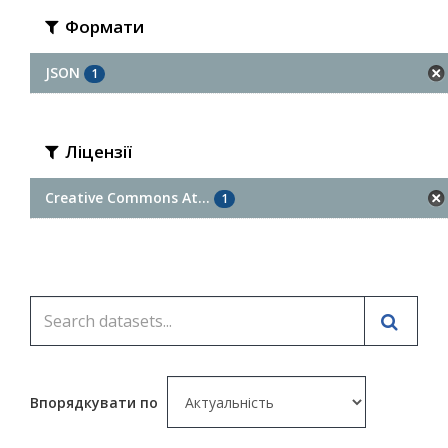
Формати
JSON
1
Ліцензії
Creative Commons At...
1
Впорядкувати по