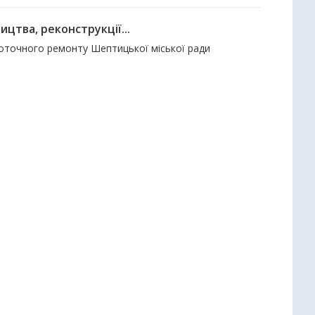
цтва, реконструкції...
 поточного ремонту Шептицької міської ради