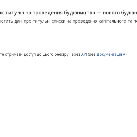
ік титулів на проведення будівництва — нового будівни
істить дані про титульні списки на проведення капітального та
те отримати доступ до цього реєстру через
API
(see
Документація API
).