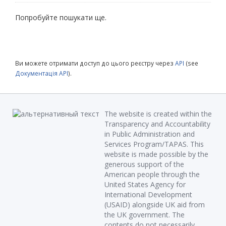
Попробуйте пошукати ще.
Ви можете отримати доступ до цього реєстру через
API
(see
Документація API
).
The website is created within the
Transparency and Accountability
in Public Administration and
Services Program/TAPAS. This
website is made possible by the
generous support of the
American people through the
United States Agency for
International Development
(USAID) alongside UK aid from
the UK government. The
contents do not necessarily