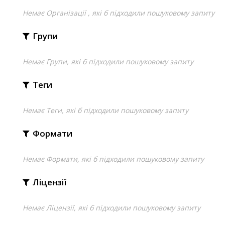
Немає Організації , які б підходили пошуковому запиту
Групи
Немає Групи, які б підходили пошуковому запиту
Теги
Немає Теги, які б підходили пошуковому запиту
Формати
Немає Формати, які б підходили пошуковому запиту
Ліцензії
Немає Ліцензії, які б підходили пошуковому запиту