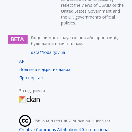
reflect the views of USAID or the
United States Government and
the UK government’s official
policies.
Якщо ви маєте зауваження або пропозиції,
будь ласка, напишіть нам:
data@loda.gov.ua
API
Політика відкритих даних
Про портал
За підтримки
Весь контент доступний за ліцензією
Creative Commons Attribution 4.0 International