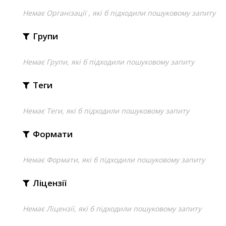
Немає Організації , які б підходили пошуковому запиту
Групи
Немає Групи, які б підходили пошуковому запиту
Теги
Немає Теги, які б підходили пошуковому запиту
Формати
Немає Формати, які б підходили пошуковому запиту
Ліцензії
Немає Ліцензії, які б підходили пошуковому запиту