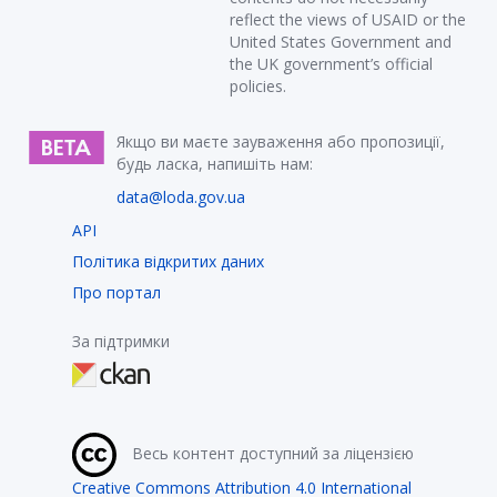
reflect the views of USAID or the
United States Government and
the UK government’s official
policies.
Якщо ви маєте зауваження або пропозиції,
будь ласка, напишіть нам:
data@loda.gov.ua
API
Політика відкритих даних
Про портал
За підтримки
Весь контент доступний за ліцензією
Creative Commons Attribution 4.0 International