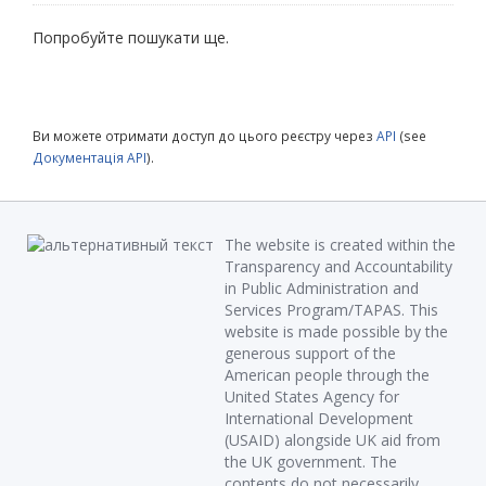
Попробуйте пошукати ще.
Ви можете отримати доступ до цього реєстру через
API
(see
Документація API
).
The website is created within the
Transparency and Accountability
in Public Administration and
Services Program/TAPAS. This
website is made possible by the
generous support of the
American people through the
United States Agency for
International Development
(USAID) alongside UK aid from
the UK government. The
contents do not necessarily