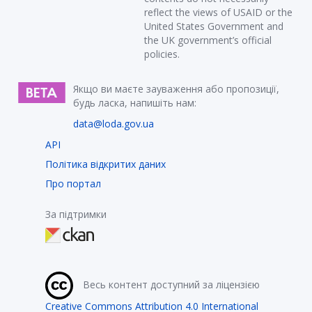
reflect the views of USAID or the
United States Government and
the UK government’s official
policies.
Якщо ви маєте зауваження або пропозиції,
будь ласка, напишіть нам:
data@loda.gov.ua
API
Політика відкритих даних
Про портал
За підтримки
Весь контент доступний за ліцензією
Creative Commons Attribution 4.0 International