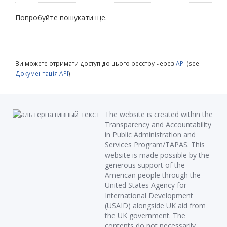
Попробуйте пошукати ще.
Ви можете отримати доступ до цього реєстру через
API
(see
Документація API
).
The website is created within the
Transparency and Accountability
in Public Administration and
Services Program/TAPAS. This
website is made possible by the
generous support of the
American people through the
United States Agency for
International Development
(USAID) alongside UK aid from
the UK government. The
contents do not necessarily