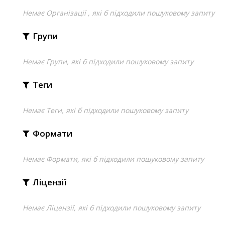
Немає Організації , які б підходили пошуковому запиту
Групи
Немає Групи, які б підходили пошуковому запиту
Теги
Немає Теги, які б підходили пошуковому запиту
Формати
Немає Формати, які б підходили пошуковому запиту
Ліцензії
Немає Ліцензії, які б підходили пошуковому запиту