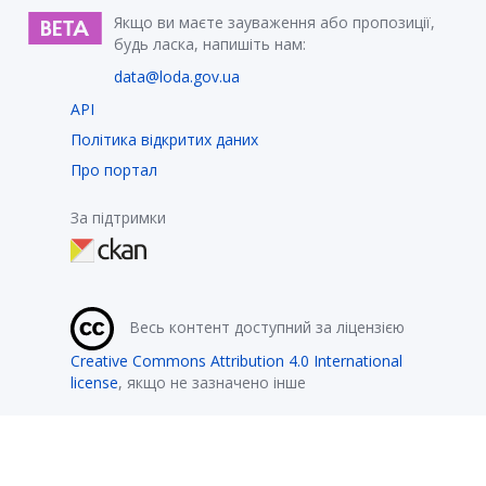
Якщо ви маєте зауваження або пропозиції,
будь ласка, напишіть нам:
data@loda.gov.ua
API
Політика відкритих даних
Про портал
За підтримки
Весь контент доступний за ліцензією
Creative Commons Attribution 4.0 International
license
, якщо не зазначено інше