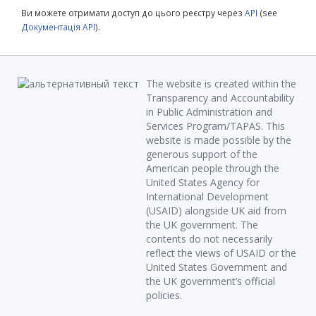
Ви можете отримати доступ до цього реєстру через
API
(see
Документація API
).
The website is created within the
Transparency and Accountability
in Public Administration and
Services Program/TAPAS. This
website is made possible by the
generous support of the
American people through the
United States Agency for
International Development
(USAID) alongside UK aid from
the UK government. The
contents do not necessarily
reflect the views of USAID or the
United States Government and
the UK government’s official
policies.