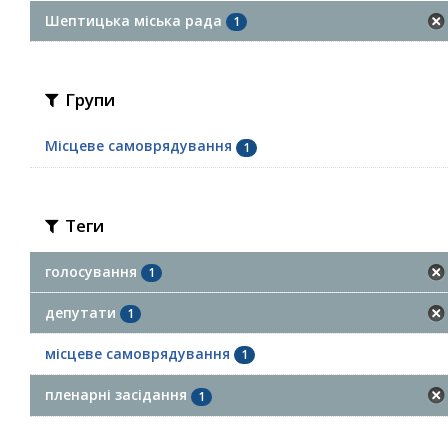
Шептицька міська рада
1
Групи
Місцеве самоврядування
1
Теги
голосування
1
депутати
1
місцеве самоврядування
1
пленарні засідання
1