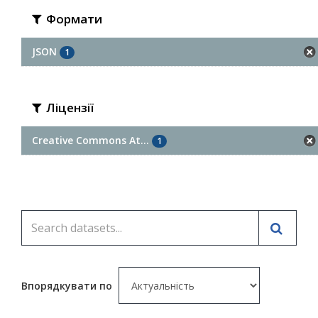
Формати
JSON
1
Ліцензії
Creative Commons At...
1
Впорядкувати по