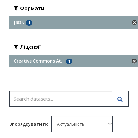
Формати
JSON
1
Ліцензії
Creative Commons At...
1
Впорядкувати по