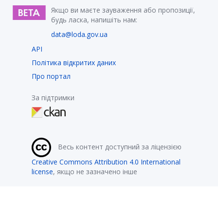
Якщо ви маєте зауваження або пропозиції,
будь ласка, напишіть нам:
data@loda.gov.ua
API
Політика відкритих даних
Про портал
За підтримки
Весь контент доступний за ліцензією
Creative Commons Attribution 4.0 International
license
, якщо не зазначено інше