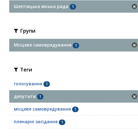
Шептицька міська рада
1
Групи
Місцеве самоврядування
1
Теги
голосування
1
депутати
1
місцеве самоврядування
1
пленарні засідання
1