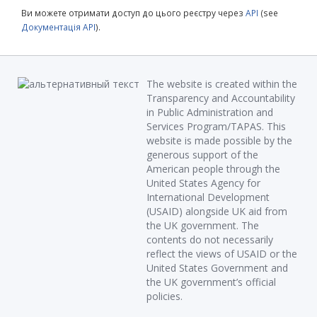
Ви можете отримати доступ до цього реєстру через
API
(see
Документація API
).
The website is created within the
Transparency and Accountability
in Public Administration and
Services Program/TAPAS. This
website is made possible by the
generous support of the
American people through the
United States Agency for
International Development
(USAID) alongside UK aid from
the UK government. The
contents do not necessarily
reflect the views of USAID or the
United States Government and
the UK government’s official
policies.