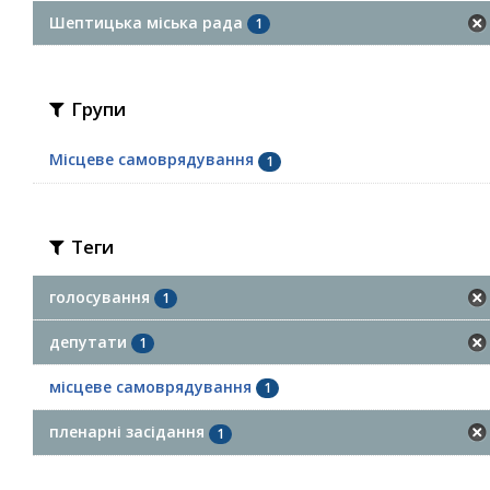
Шептицька міська рада
1
Групи
Місцеве самоврядування
1
Теги
голосування
1
депутати
1
місцеве самоврядування
1
пленарні засідання
1