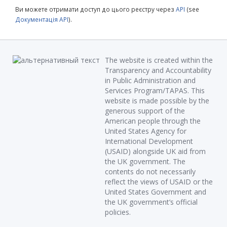
Ви можете отримати доступ до цього реєстру через
API
(see
Документація API
).
The website is created within the
Transparency and Accountability
in Public Administration and
Services Program/TAPAS. This
website is made possible by the
generous support of the
American people through the
United States Agency for
International Development
(USAID) alongside UK aid from
the UK government. The
contents do not necessarily
reflect the views of USAID or the
United States Government and
the UK government’s official
policies.