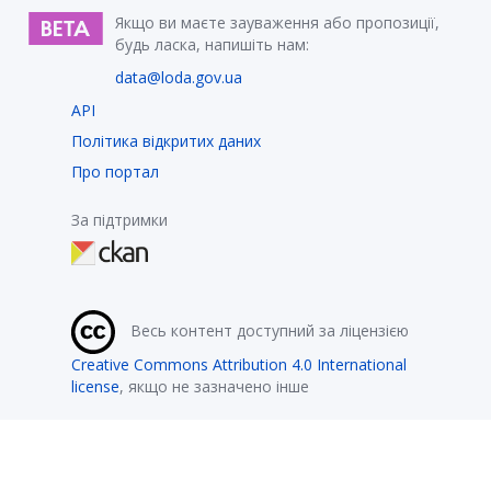
Якщо ви маєте зауваження або пропозиції,
будь ласка, напишіть нам:
data@loda.gov.ua
API
Політика відкритих даних
Про портал
За підтримки
Весь контент доступний за ліцензією
Creative Commons Attribution 4.0 International
license
, якщо не зазначено інше