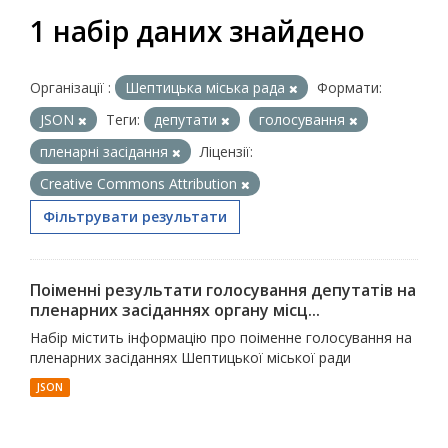
1 набір даних знайдено
Організації :
Шептицька міська рада
Формати:
JSON
Теги:
депутати
голосування
пленарні засідання
Ліцензії:
Creative Commons Attribution
Фільтрувати результати
Поіменні результати голосування депутатів на
пленарних засіданнях органу місц...
Набір містить інформацію про поіменне голосування на
пленарних засіданнях Шептицької міської ради
JSON