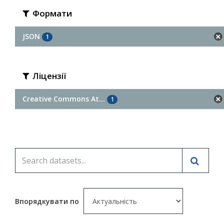
Формати
JSON
1
Ліцензії
Creative Commons At...
1
Впорядкувати по