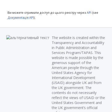
Ви можете отримати доступ до цього реєстру через
API
(see
Документація API
).
The website is created within the
Transparency and Accountability
in Public Administration and
Services Program/TAPAS. This
website is made possible by the
generous support of the
American people through the
United States Agency for
International Development
(USAID) alongside UK aid from
the UK government. The
contents do not necessarily
reflect the views of USAID or the
United States Government and
the UK government’s official