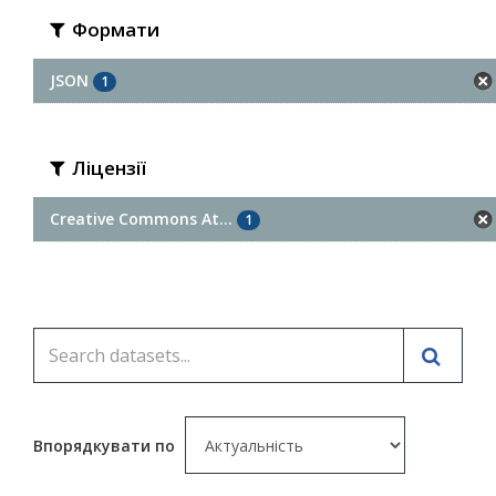
Формати
JSON
1
Ліцензії
Creative Commons At...
1
Впорядкувати по