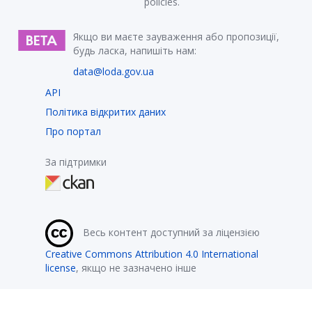
policies.
Якщо ви маєте зауваження або пропозиції,
будь ласка, напишіть нам:
data@loda.gov.ua
API
Політика відкритих даних
Про портал
За підтримки
Весь контент доступний за ліцензією
Creative Commons Attribution 4.0 International
license
, якщо не зазначено інше