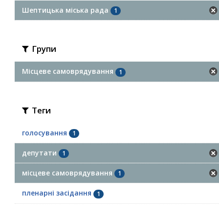
Шептицька міська рада
1
Групи
Місцеве самоврядування
1
Теги
голосування
1
депутати
1
місцеве самоврядування
1
пленарні засідання
1