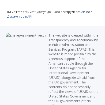
Ви можете отримати доступ до цього реєстру через
API
(see
Документація API
).
The website is created within the
Transparency and Accountability
in Public Administration and
Services Program/TAPAS. This
website is made possible by the
generous support of the
American people through the
United States Agency for
International Development
(USAID) alongside UK aid from
the UK government. The
contents do not necessarily
reflect the views of USAID or the
United States Government and
the UK government’s official