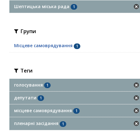
Шептицька міська рада
1
Групи
Місцеве самоврядування
1
Теги
голосування
1
депутати
1
місцеве самоврядування
1
пленарні засідання
1