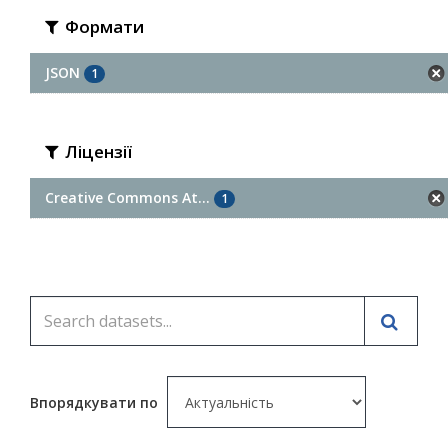
Формати
JSON
1
Ліцензії
Creative Commons At...
1
Впорядкувати по