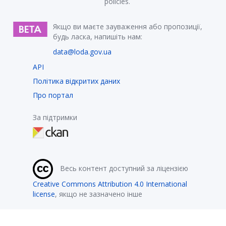
policies.
Якщо ви маєте зауваження або пропозиції,
будь ласка, напишіть нам:
data@loda.gov.ua
API
Політика відкритих даних
Про портал
За підтримки
Весь контент доступний за ліцензією
Creative Commons Attribution 4.0 International
license
, якщо не зазначено інше