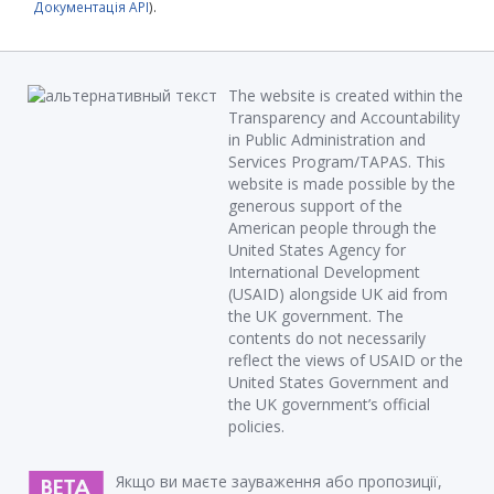
Документація API
).
The website is created within the
Transparency and Accountability
in Public Administration and
Services Program/TAPAS. This
website is made possible by the
generous support of the
American people through the
United States Agency for
International Development
(USAID) alongside UK aid from
the UK government. The
contents do not necessarily
reflect the views of USAID or the
United States Government and
the UK government’s official
policies.
Якщо ви маєте зауваження або пропозиції,