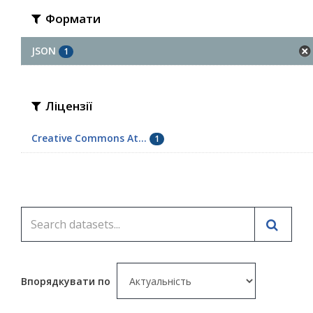
Формати
JSON
1
Ліцензії
Creative Commons At...
1
Впорядкувати по