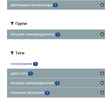
Шептицька міська рада
1
Групи
Місцеве самоврядування
1
Теги
голосування
1
депутати
1
місцеве самоврядування
1
пленарні засідання
1