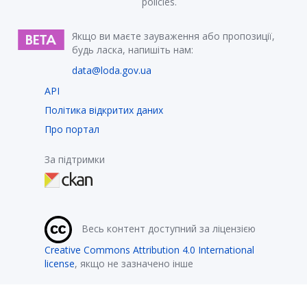
policies.
Якщо ви маєте зауваження або пропозиції,
будь ласка, напишіть нам:
data@loda.gov.ua
API
Політика відкритих даних
Про портал
За підтримки
Весь контент доступний за ліцензією
Creative Commons Attribution 4.0 International
license
, якщо не зазначено інше