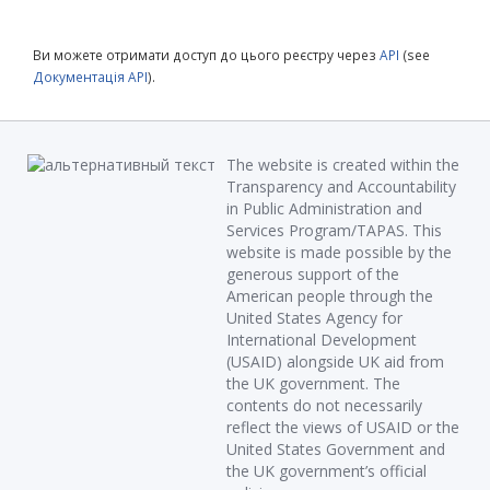
Ви можете отримати доступ до цього реєстру через
API
(see
Документація API
).
The website is created within the
Transparency and Accountability
in Public Administration and
Services Program/TAPAS. This
website is made possible by the
generous support of the
American people through the
United States Agency for
International Development
(USAID) alongside UK aid from
the UK government. The
contents do not necessarily
reflect the views of USAID or the
United States Government and
the UK government’s official