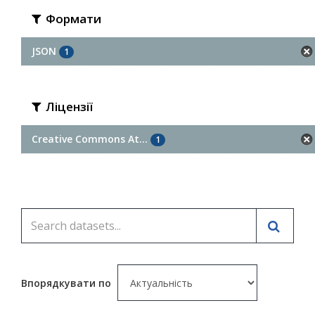
Формати
JSON
1
Ліцензії
Creative Commons At...
1
Впорядкувати по