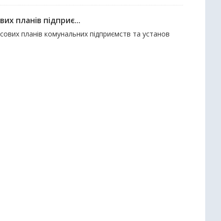
их планів підприє...
ансових планів комунальних підприємств та установ