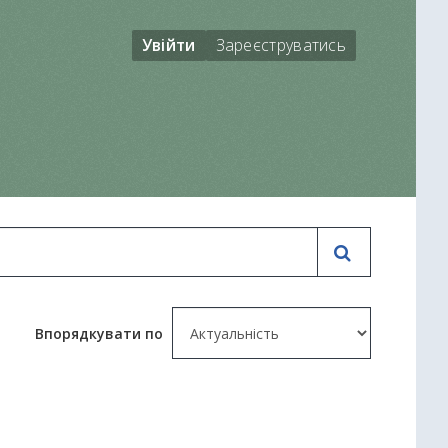
Увійти
Зареєструватись
Впорядкувати по