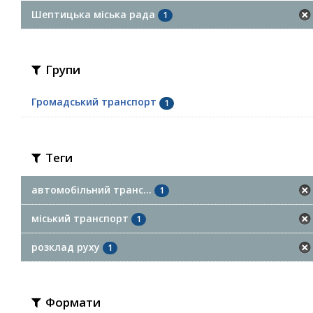
Шептицька міська рада
1
Групи
Громадський транспорт
1
Теги
автомобільний транс...
1
міський транспорт
1
розклад руху
1
Формати