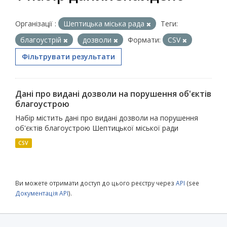
Організації :
Шептицька міська рада
Теги:
благоустрій
дозволи
Формати:
CSV
Фільтрувати результати
Дані про видані дозволи на порушення об'єктів
благоустрою
Набір містить дані про видані дозволи на порушення
об'єктів благоустрою Шептицької міської ради
CSV
Ви можете отримати доступ до цього реєстру через
API
(see
Документація API
).