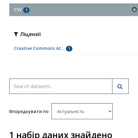
CSV
1
Ліцензії
Creative Commons At...
1
Впорядкувати по
1 набір даних знайдено