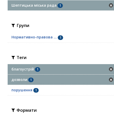
Шептицька міська рада
1
Групи
Нормативно-правова ...
1
Теги
благоустрій
1
дозволи
1
порушення
1
Формати