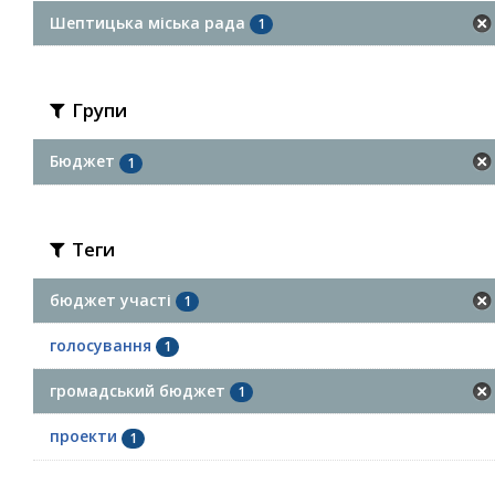
Шептицька міська рада
1
Групи
Бюджет
1
Теги
бюджет участі
1
голосування
1
громадський бюджет
1
проекти
1