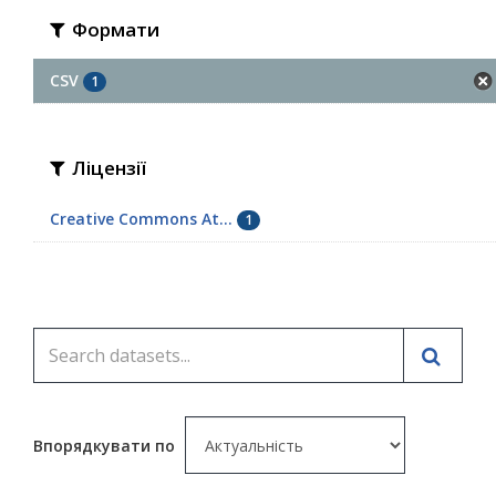
Формати
CSV
1
Ліцензії
Creative Commons At...
1
Впорядкувати по