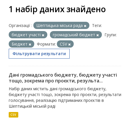
1 набір даних знайдено
Організації :
Шептицька міська рада
Теги:
бюджет участі
громадський бюджет
Групи:
Бюджет
Формати:
CSV
Фільтрувати результати
Дані громадського бюджету, бюджету участі
тощо, зокрема про проєкти, результа...
Набір даних містить дані громадського бюджету,
бюджету участі тощо, зокрема про проєкти, результати
голосування, реалізацію підтриманих проєктів в
Шептицькій міській раді
CSV