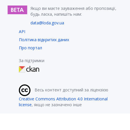
Якщо ви маєте зауваження або пропозиції,
будь ласка, напишіть нам:
data@loda.gov.ua
API
Політика відкритих даних
Про портал
За підтримки
Весь контент доступний за ліцензією
Creative Commons Attribution 4.0 International
license
, якщо не зазначено інше