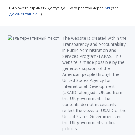
Ви можете отримати доступ до цього реєстру через
API
(see
Документація API
).
The website is created within the
Transparency and Accountability
in Public Administration and
Services Program/TAPAS. This
website is made possible by the
generous support of the
American people through the
United States Agency for
International Development
(USAID) alongside UK aid from
the UK government. The
contents do not necessarily
reflect the views of USAID or the
United States Government and
the UK government’s official
policies.