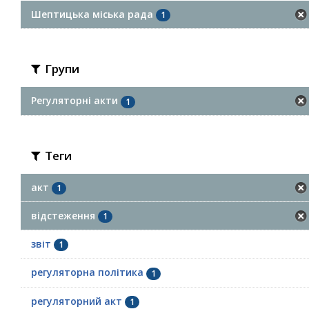
Шептицька міська рада
1
Групи
Регуляторні акти
1
Теги
акт
1
відстеження
1
звіт
1
регуляторна політика
1
регуляторний акт
1