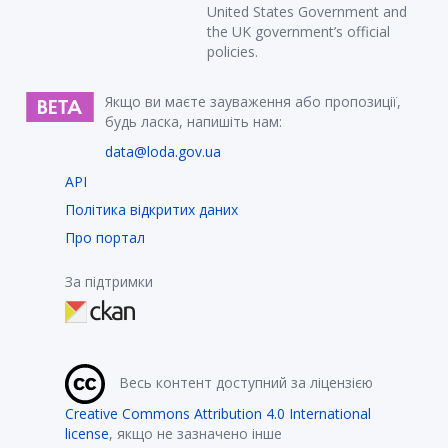
United States Government and
the UK government’s official
policies.
Якщо ви маєте зауваження або пропозиції,
будь ласка, напишіть нам:
data@loda.gov.ua
API
Політика відкритих даних
Про портал
За підтримки
Весь контент доступний за ліцензією
Creative Commons Attribution 4.0 International
license
, якщо не зазначено інше