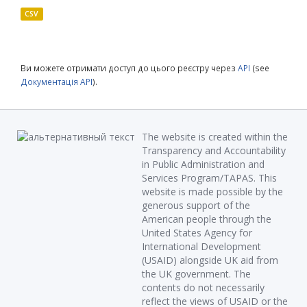
CSV
Ви можете отримати доступ до цього реєстру через
API
(see
Документація API
).
The website is created within the
Transparency and Accountability
in Public Administration and
Services Program/TAPAS. This
website is made possible by the
generous support of the
American people through the
United States Agency for
International Development
(USAID) alongside UK aid from
the UK government. The
contents do not necessarily
reflect the views of USAID or the