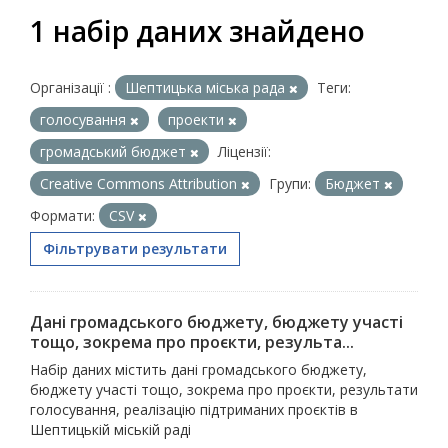
1 набір даних знайдено
Організації :
Шептицька міська рада
Теги:
голосування
проекти
громадський бюджет
Ліцензії:
Creative Commons Attribution
Групи:
Бюджет
Формати:
CSV
Фільтрувати результати
Дані громадського бюджету, бюджету участі
тощо, зокрема про проєкти, результа...
Набір даних містить дані громадського бюджету,
бюджету участі тощо, зокрема про проєкти, результати
голосування, реалізацію підтриманих проєктів в
Шептицькій міській раді