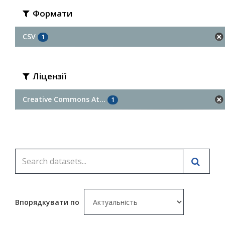
Формати
CSV
1
Ліцензії
Creative Commons At...
1
Впорядкувати по