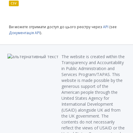
CSV
Ви можете отримати доступ до цього реєстру через
API
(see
Документація API
).
The website is created within the
Transparency and Accountability
in Public Administration and
Services Program/TAPAS. This
website is made possible by the
generous support of the
American people through the
United States Agency for
International Development
(USAID) alongside UK aid from
the UK government. The
contents do not necessarily
reflect the views of USAID or the