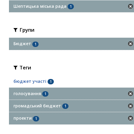
Шептицька міська рада
1
Групи
Бюджет
1
Теги
бюджет участі
1
голосування
1
громадський бюджет
1
проекти
1