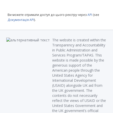
Ви можете отримати доступ до цього реєстру через
API
(see
Документація API
).
The website is created within the
Transparency and Accountability
in Public Administration and
Services Program/TAPAS. This
website is made possible by the
generous support of the
American people through the
United States Agency for
International Development
(USAID) alongside UK aid from
the UK government. The
contents do not necessarily
reflect the views of USAID or the
United States Government and
the UK government’s official