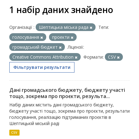
1 набір даних знайдено
Організації :
Шептицька міська рада
Теги:
голосування
проекти
громадський бюджет
Ліцензії:
Creative Commons Attribution
Формати:
CSV
Фільтрувати результати
Дані громадського бюджету, бюджету участі
тощо, зокрема про проєкти, результа...
Набір даних містить дані громадського бюджету,
бюджету участі тощо, зокрема про проєкти, результати
голосування, реалізацію підтриманих проєктів в
Шептицькій міській раді
CSV