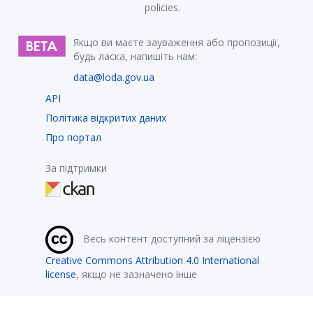
policies.
Якщо ви маєте зауваження або пропозиції,
будь ласка, напишіть нам:
data@loda.gov.ua
API
Політика відкритих даних
Про портал
За підтримки
Весь контент доступний за ліцензією
Creative Commons Attribution 4.0 International
license
, якщо не зазначено інше