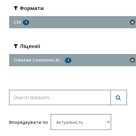
Формати
CSV
1
Ліцензії
Creative Commons At...
1
Впорядкувати по