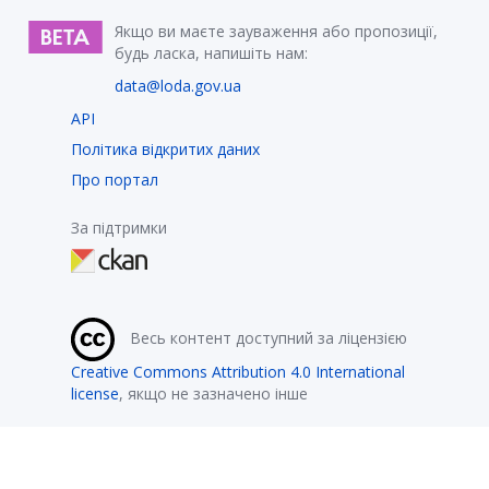
Якщо ви маєте зауваження або пропозиції,
будь ласка, напишіть нам:
data@loda.gov.ua
API
Політика відкритих даних
Про портал
За підтримки
Весь контент доступний за ліцензією
Creative Commons Attribution 4.0 International
license
, якщо не зазначено інше