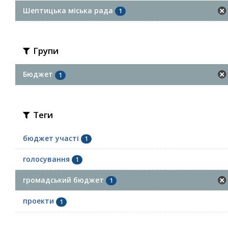
Шептицька міська рада
1
Групи
Бюджет
1
Теги
бюджет участі
1
голосування
1
громадський бюджет
1
проекти
1