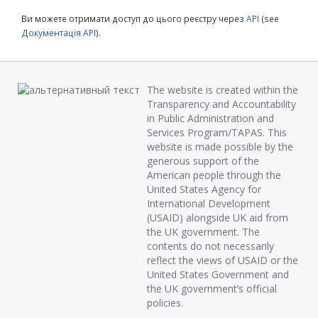
Ви можете отримати доступ до цього реєстру через
API
(see
Документація API
).
The website is created within the
Transparency and Accountability
in Public Administration and
Services Program/TAPAS. This
website is made possible by the
generous support of the
American people through the
United States Agency for
International Development
(USAID) alongside UK aid from
the UK government. The
contents do not necessarily
reflect the views of USAID or the
United States Government and
the UK government’s official
policies.