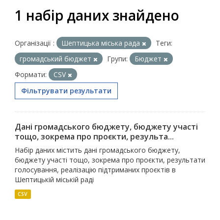
1 набір даних знайдено
Організації :
Шептицька міська рада
Теги:
громадський бюджет
Групи:
Бюджет
Формати:
CSV
Фільтрувати результати
Дані громадського бюджету, бюджету участі
тощо, зокрема про проєкти, результа...
Набір даних містить дані громадського бюджету,
бюджету участі тощо, зокрема про проєкти, результати
голосування, реалізацію підтриманих проєктів в
Шептицькій міській раді
CSV