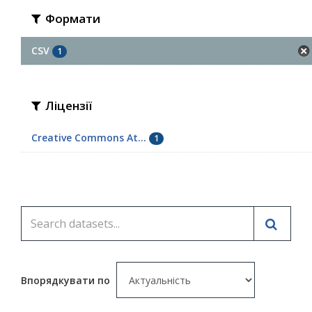
Формати
CSV
1
Ліцензії
Creative Commons At...
1
Впорядкувати по