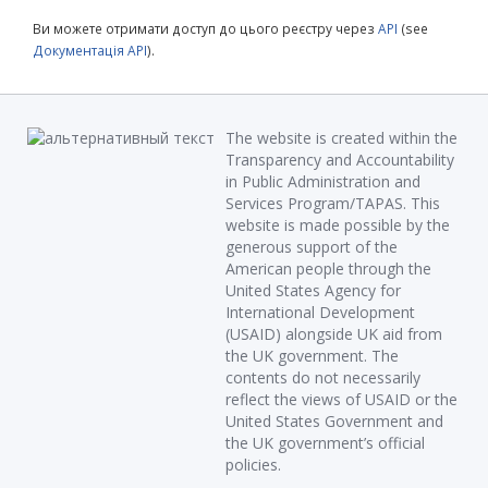
Ви можете отримати доступ до цього реєстру через
API
(see
Документація API
).
The website is created within the
Transparency and Accountability
in Public Administration and
Services Program/TAPAS. This
website is made possible by the
generous support of the
American people through the
United States Agency for
International Development
(USAID) alongside UK aid from
the UK government. The
contents do not necessarily
reflect the views of USAID or the
United States Government and
the UK government’s official
policies.