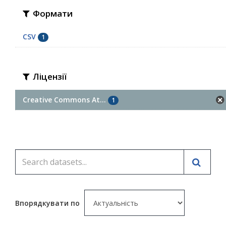
Формати
CSV
1
Ліцензії
Creative Commons At...
1
Впорядкувати по