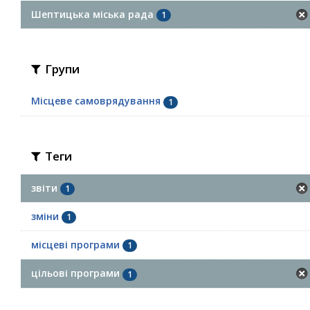
Шептицька міська рада
1
Групи
Місцеве самоврядування
1
Теги
звіти
1
зміни
1
місцеві програми
1
цільові програми
1