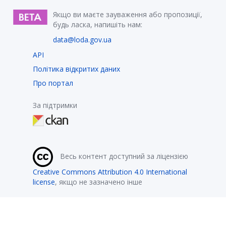
Якщо ви маєте зауваження або пропозиції,
будь ласка, напишіть нам:
data@loda.gov.ua
API
Політика відкритих даних
Про портал
За підтримки
Весь контент доступний за ліцензією
Creative Commons Attribution 4.0 International
license
, якщо не зазначено інше