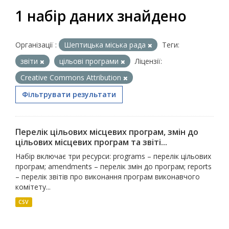
1 набір даних знайдено
Організації :
Шептицька міська рада
Теги:
звіти
цільові програми
Ліцензії:
Creative Commons Attribution
Фільтрувати результати
Перелік цільових місцевих програм, змін до
цільових місцевих програм та звіті...
Набір включає три ресурси: programs – перелік цільових
програм; amendments – перелік змін до програм; reports
– перелік звітів про виконання програм виконавчого
комітету...
CSV