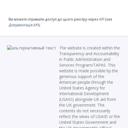
Ви можете отримати доступ до цього реєстру через
API
(see
Документація API
).
The website is created within the
Transparency and Accountability
in Public Administration and
Services Program/TAPAS. This
website is made possible by the
generous support of the
American people through the
United States Agency for
International Development
(USAID) alongside UK aid from
the UK government. The
contents do not necessarily
reflect the views of USAID or the
United States Government and
the UK government’s official