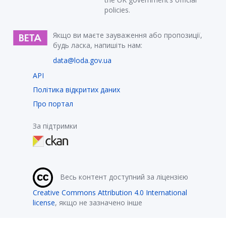
policies.
Якщо ви маєте зауваження або пропозиції,
будь ласка, напишіть нам:
data@loda.gov.ua
API
Політика відкритих даних
Про портал
За підтримки
Весь контент доступний за ліцензією
Creative Commons Attribution 4.0 International
license
, якщо не зазначено інше