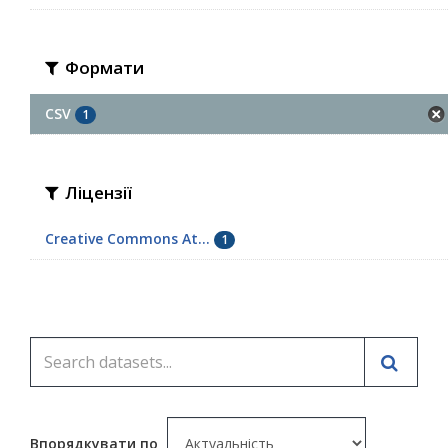
Формати
CSV
1
Ліцензії
Creative Commons At...
1
Впорядкувати по