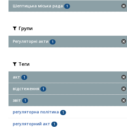
Шептицька міська рада
1
Групи
Регуляторні акти
1
Теги
акт
1
відстеження
1
звіт
1
регуляторна політика
1
регуляторний акт
1