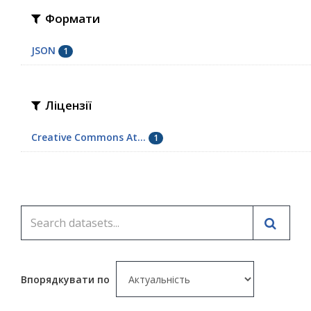
Формати
JSON
1
Ліцензії
Creative Commons At...
1
Впорядкувати по