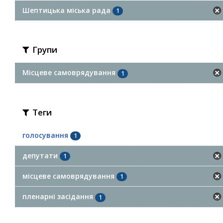
Шептицька міська рада
1
Групи
Місцеве самоврядування
1
Теги
голосування
1
депутати
1
місцеве самоврядування
1
пленарні засідання
1