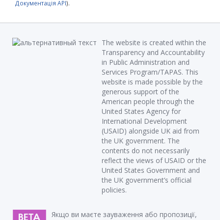
Документація API
).
The website is created within the
Transparency and Accountability
in Public Administration and
Services Program/TAPAS. This
website is made possible by the
generous support of the
American people through the
United States Agency for
International Development
(USAID) alongside UK aid from
the UK government. The
contents do not necessarily
reflect the views of USAID or the
United States Government and
the UK government’s official
policies.
Якщо ви маєте зауваження або пропозиції,