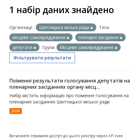
1 набір даних знайдено
Організації :
Шептицька міська рада
Теги:
місцеве самоврядування
пленарні засідання
депутати
Групи:
Місцеве самоврядування
Фільтрувати результати
Поіменні результати голосування депутатів на
пленарних засіданнях органу місц...
Набір містить інформацію про поіменне голосування на
пленарних засіданнях Шептицької міської ради
JSON
Ви можете отримати доступ до цього реєстру через
API
(see